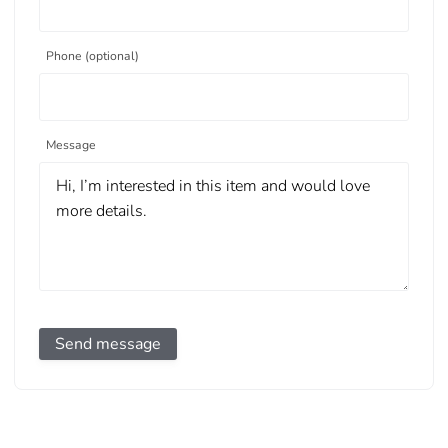
Phone (optional)
Message
Send message